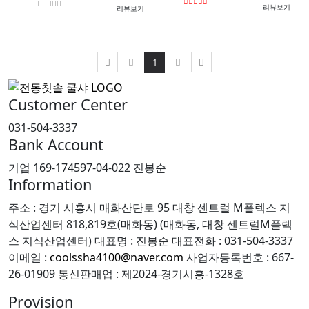
리뷰보기
리뷰보기
1
Customer Center
031-504-3337
Bank Account
기업 169-174597-04-022 진봉순
Information
주소 : 경기 시흥시 매화산단로 95 대창 센트럴 M플렉스 지
식산업센터 818,819호(매화동) (매화동, 대창 센트럴M플렉
스 지식산업센터)
대표명 : 진봉순
대표전화 : 031-504-3337
이메일 :
coolssha4100@naver.com
사업자등록번호 : 667-
26-01909
통신판매업 : 제2024-경기시흥-1328호
Provision