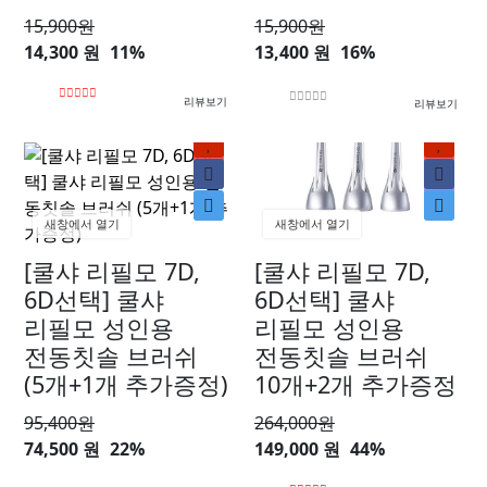
15,900
원
15,900
원
14,300 원
11%
13,400 원
16%
리뷰보기
리뷰보기
신상
신상
할인
새창에서 열기
새창에서 열기
[쿨샤 리필모 7D,
[쿨샤 리필모 7D,
6D선택] 쿨샤
6D선택] 쿨샤
리필모 성인용
리필모 성인용
전동칫솔 브러쉬
전동칫솔 브러쉬
(5개+1개 추가증정)
10개+2개 추가증정
95,400
원
264,000
원
74,500 원
22%
149,000 원
44%