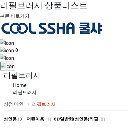
리필브러시 상품리스트
본문 바로가기
0
리필브러시
Home
리필브러시
상점 메인
리필브러시
성인용
[
3
]
어린이용
[
1
]
6D일반형(성인용)리필
[
0
]