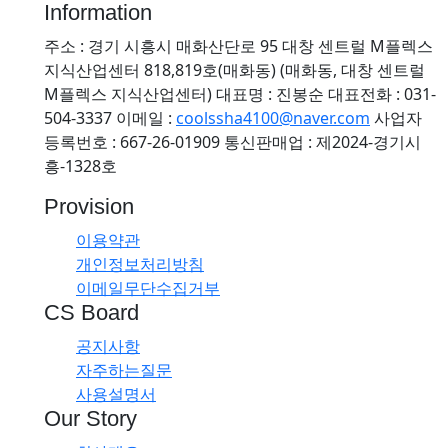
Information
주소 : 경기 시흥시 매화산단로 95 대창 센트럴 M플렉스
지식산업센터 818,819호(매화동) (매화동, 대창 센트럴
M플렉스 지식산업센터)
대표명 : 진봉순
대표전화 : 031-
504-3337
이메일 :
coolssha4100@naver.com
사업자
등록번호 : 667-26-01909
통신판매업 : 제2024-경기시
흥-1328호
Provision
이용약관
개인정보처리방침
이메일무단수집거부
CS Board
공지사항
자주하는질문
사용설명서
Our Story