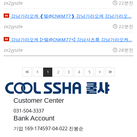
zx2jyszle
22분전
강남가라오케 ❰텔@CNKM77❱ 강남가라오케 강남가라오…
zx2jyszle
22분전
강남가라오케 ▷텔@CNKM77◁ 강남셔츠룸 강남가라오케…
zx2jyszle
28분전
1
2
3
4
5
Customer Center
031-504-3337
Bank Account
기업 169-174597-04-022 진봉순