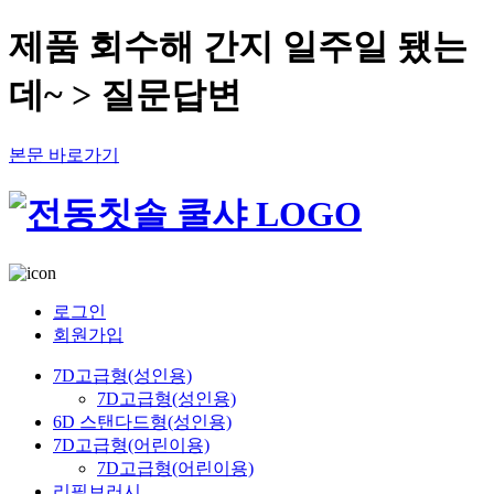
제품 회수해 간지 일주일 됐는
데~ > 질문답변
본문 바로가기
로그인
회원가입
7D고급형(성인용)
7D고급형(성인용)
6D 스탠다드형(성인용)
7D고급형(어린이용)
7D고급형(어린이용)
리필브러시