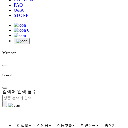
FAQ
Q&A
STORE
0
Member
Search
검색어 입력 필수
리필모
성인용
전동칫솔
어린이용
충전기