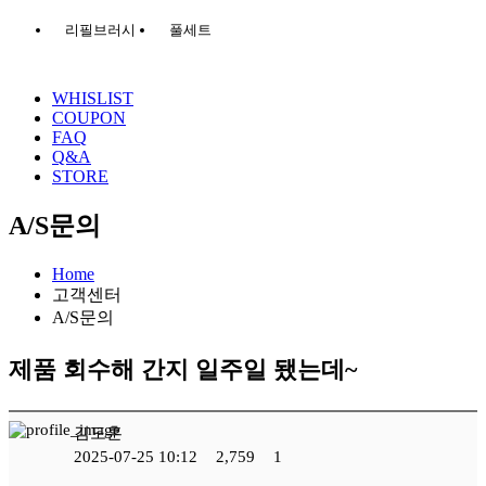
리필브러시
풀세트
WHISLIST
COUPON
FAQ
Q&A
STORE
A/S문의
Home
고객센터
A/S문의
제품 회수해 간지 일주일 됐는데~
김도훈
2025-07-25 10:12
2,759
1