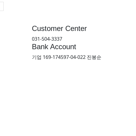
Customer Center
031-504-3337
Bank Account
기업 169-174597-04-022 진봉순