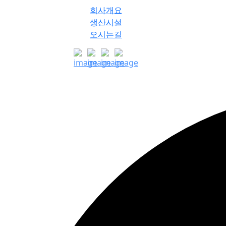
회사개요
생산시설
오시는길