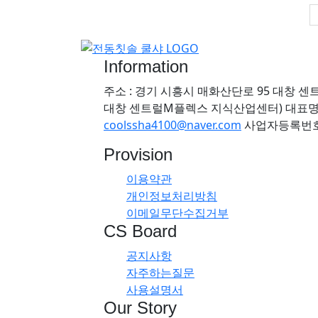
Information
주소 : 경기 시흥시 매화산단로 95 대창 센
대창 센트럴M플렉스 지식산업센터)
대표명
coolssha4100@naver.com
사업자등록번호 : 
Provision
이용약관
개인정보처리방침
이메일무단수집거부
CS Board
공지사항
자주하는질문
사용설명서
Our Story