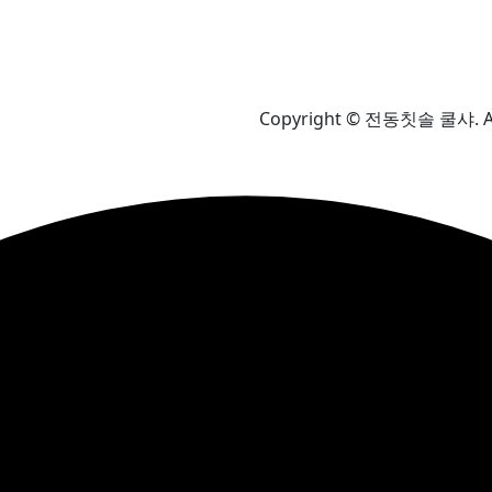
Copyright © 전동칫솔 쿨샤. All