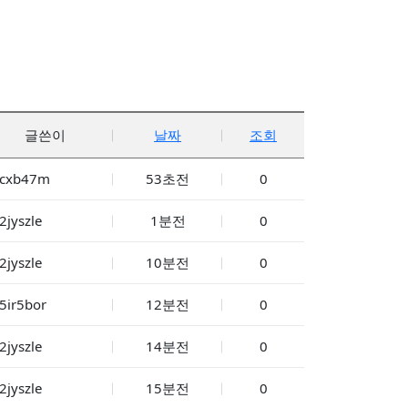
글쓴이
날짜
조회
xcxb47m
53초전
0
2jyszle
1분전
0
2jyszle
10분전
0
5ir5bor
12분전
0
2jyszle
14분전
0
2jyszle
15분전
0