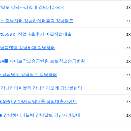
강남달토 강남사라있네 강남가라오케
zx
7✧ 강남하퍼 강남하이퍼블릭 강남달토
zx
st6699♬ 작업대출후기 미필작업대출
zx
강남블랜딩 강남하퍼 강남하퍼
zx
cs24■ 사이트착오송금반환 토토착오송금반환
z
✚ 강남달토 강남달토 강남하퍼
zx
✲ 강남하이퍼블릭 강남가라오케 강남블랜딩
zx
st6699} 만19세작업대출 작업대출사이트
zx
7♣ 강남하이퍼블릭 강남달토 강남사라있네
zx