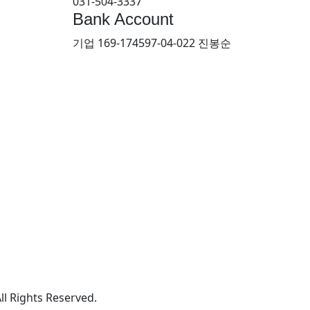
031-504-3337
Bank Account
기업 169-174597-04-022 진봉순
 Rights Reserved.