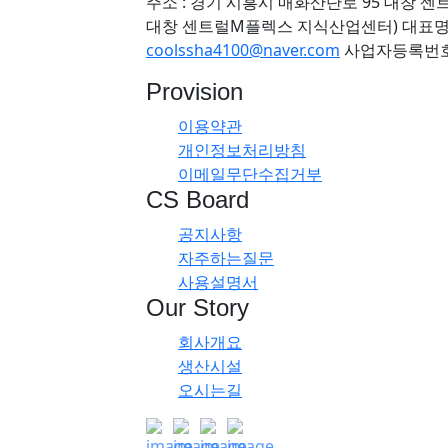
주소 : 경기 시흥시 매화산단로 95 대창 센
대창 센트럴M플렉스 지식산업센터)
대표명
coolssha4100@naver.com
사업자등록번호 : 
Provision
이용약관
개인정보처리방침
이메일무단수집거부
CS Board
공지사항
자주하는질문
사용설명서
Our Story
회사개요
생산시설
오시는길